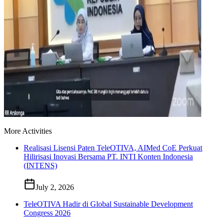
More Activities
Realisasi Lisensi Paten TeleOTIVA, AIMed CoE Perkuat
Hilirisasi Inovasi Bersama PT. INTI Konten Indonesia
(INTENS)
July 2, 2026
TeleOTIVA Hadir di Global Sustainable Development
Congress 2026