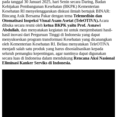
pada tanggal 30 Januari 2025, hari Senin secara Daring, Badan
Kebijakan Pembangunan Kesehatan (BKPK) Kementerian
Kesehatan RI menyelenggarakan diskusi ilmiah bertajuk BINAR:
Bincang Asik Bersama Pakar dengan tema
Telemedisin dan
Otomatisasi Inspeksi Visual Asam Asetat (TeleOTIVA).
Acara
dibuka secara resmi oleh
ketua BKPK yaitu Prof. Asnawi
Abdullah
, dan menyatakan kegiatan ini untuk menjembatani hasil-
hasil inovasi dari Perguruan Tinggi di Indonesia yang dapat
menyukseskan program transformasi Kesehatan yang dicanangkan
oleh Kementerian Kesehatan RI. Beliau menyatakan TeleOTIVA
menjadi salah satu produk yang harus disosialisasikan kepada
seluruh pemangku kepentingan, agar nantinya dapat digunakan
secara luas di Indoneisa dalam mendukung
Rencana Aksi Nasional
Eliminasi Kanker Serviks di Indonesia.