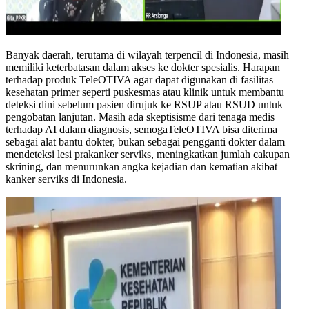
Banyak daerah, terutama di wilayah terpencil di Indonesia, masih
memiliki keterbatasan dalam akses ke dokter spesialis. Harapan
terhadap produk TeleOTIVA agar dapat digunakan di fasilitas
kesehatan primer seperti puskesmas atau klinik untuk membantu
deteksi dini sebelum pasien dirujuk ke RSUP atau RSUD untuk
pengobatan lanjutan. Masih ada skeptisisme dari tenaga medis
terhadap AI dalam diagnosis, semogaTeleOTIVA bisa diterima
sebagai alat bantu dokter, bukan sebagai pengganti dokter dalam
mendeteksi lesi prakanker serviks, meningkatkan jumlah cakupan
skrining, dan menurunkan angka kejadian dan kematian akibat
kanker serviks di Indonesia.