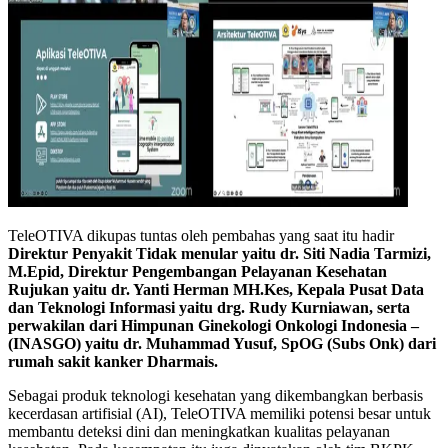
TeleOTIVA dikupas tuntas oleh pembahas yang saat itu hadir
Direktur Penyakit Tidak menular yaitu dr. Siti Nadia Tarmizi,
M.Epid, Direktur Pengembangan Pelayanan Kesehatan
Rujukan yaitu dr. Yanti Herman MH.Kes, Kepala Pusat Data
dan Teknologi Informasi yaitu drg. Rudy Kurniawan, serta
perwakilan dari Himpunan Ginekologi Onkologi Indonesia –
(INASGO) yaitu dr. Muhammad Yusuf, SpOG (Subs Onk) dari
rumah sakit kanker Dharmais.
Sebagai produk teknologi kesehatan yang dikembangkan berbasis
kecerdasan artifisial (AI), TeleOTIVA memiliki potensi besar untuk
membantu deteksi dini dan meningkatkan kualitas pelayanan