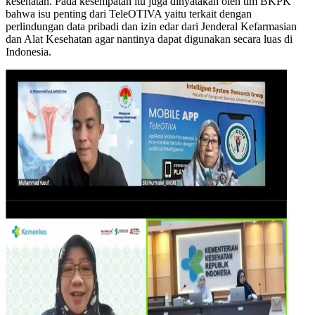
kesehatan. Pada kesempatan itu juga dinyatakan oleh tim BKPK
bahwa isu penting dari TeleOTIVA yaitu terkait dengan
perlindungan data pribadi dan izin edar dari Jenderal Kefarmasian
dan Alat Kesehatan agar nantinya dapat digunakan secara luas di
Indonesia.